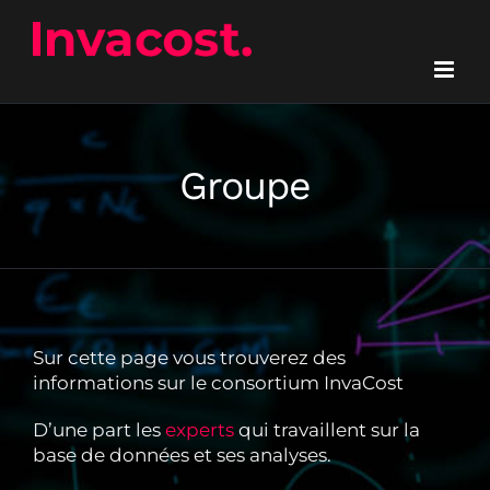
Passer
au
contenu
Groupe
Sur cette page vous trouverez des
informations sur le consortium InvaCost
D’une part les
experts
qui travaillent sur la
base de données et ses analyses.