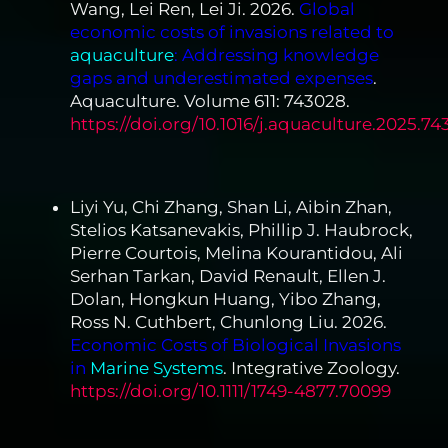
Wang, Lei Ren, Lei Ji. 2026.
Global
economic costs of invasions related to
aquaculture
: Addressing knowledge
gaps and underestimated expenses
.
Aquaculture. Volume 611: 743028.
https://doi.org/10.1016/j.aquaculture.2025.7
Liyi Yu, Chi Zhang, Shan Li, Aibin Zhan,
Stelios Katsanevakis, Phillip J. Haubrock,
Pierre Courtois, Melina Kourantidou, Ali
Serhan Tarkan, David Renault, Ellen J.
Dolan, Hongkun Huang, Yibo Zhang,
Ross N. Cuthbert, Chunlong Liu. 2026.
Economic Costs of Biological Invasions
in
Marine Systems
. Integrative Zoology.
https://doi.org/10.1111/1749-4877.70099