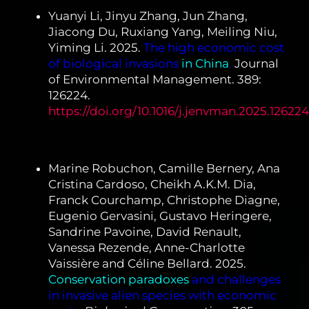
Yuanyi Li, Jinyu Zhang, Jun Zhang,
Jiacong Du, Ruxiang Yang, Meiling Niu,
Yiming Li. 2025.
The high economic cost
of biological invasions
in China
.
Journal
of Environmental Management. 389:
126224.
https://doi.org/10.1016/j.jenvman.2025.126224
Marine Robuchon, Camille Bernery, Ana
Cristina Cardoso, Cheikh A.K.M. Dia,
Franck Courchamp, Christophe Diagne,
Eugenio Gervasini, Gustavo Heringere,
Sandrine Pavoine, David Renault,
Vanessa Rezende, Anne-Charlotte
Vaissière and Céline Bellard. 2025.
Conservation paradoxes
and challenges
in invasive alien species with economic