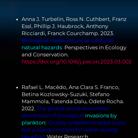
Anna J. Turbelin, Ross N. Cuthbert, Franz
Essl, Phillip J. Haubrock, Anthony
Ricciardi, Franck Courchamp. 2023.
Biological invasions are as costly as
natural hazards
.
Perspectives in Ecology
and Conservation.
https://doi.org/10.1016/j.pecon.2023.03.002
Rafael L. Macêdo, Ana Clara S. Franco,
Betina Kozlowsky-Suzuki, Stefano
Mammola, Tatenda Dalu, Odete Rocha.
2022.
The global social-economic
dimension of biological
invasions by
plankton:
Grossly underestimated costs
but a rising concern for water quality
benefits?
Water Research.