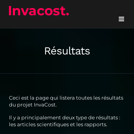
Passer
au
contenu
Résultats
Ceci est la page qui listera toutes les résultats
du projet InvaCost.
Il y a principalement deux type de résultats :
les articles scientifiques et les rapports.