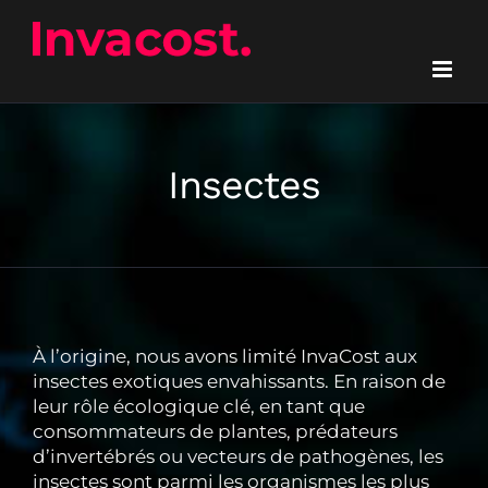
Passer
au
contenu
Insectes
À l’origine, nous avons limité InvaCost aux
insectes exotiques envahissants. En raison de
leur rôle écologique clé, en tant que
consommateurs de plantes, prédateurs
d’invertébrés ou vecteurs de pathogènes, les
insectes sont parmi les organismes les plus