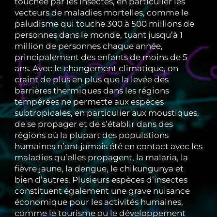
touchée par les insectes, en particulier les
vecteurs de maladies mortelles, comme le
paludisme qui touche 300 à 500 millions de
personnes dans le monde, tuant jusqu’à 1
million de personnes chaque année,
principalement des enfants de moins de 5
ans. Avec le changement climatique, on
craint de plus en plus que la levée des
barrières thermiques dans les régions
tempérées ne permette aux espèces
subtropicales, en particulier aux moustiques,
de se propager et de s’établir dans des
régions où la plupart des populations
humaines n’ont jamais été en contact avec les
maladies qu’elles propagent, la malaria, la
fièvre jaune, la dengue, le chikungunya et
bien d’autres. Plusieurs espèces d’insectes
constituent également une grave nuisance
économique pour les activités humaines,
comme le tourisme ou le développement