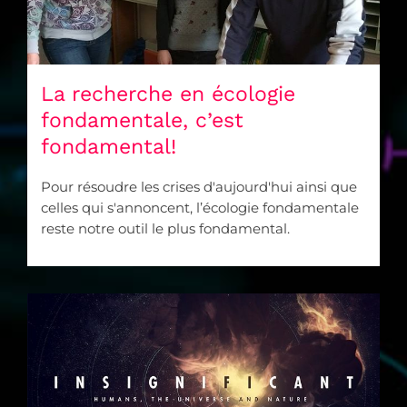
La recherche en écologie
fondamentale, c’est
fondamental!
Pour résoudre les crises d'aujourd'hui ainsi que
celles qui s'annoncent, l’écologie fondamentale
reste notre outil le plus fondamental.