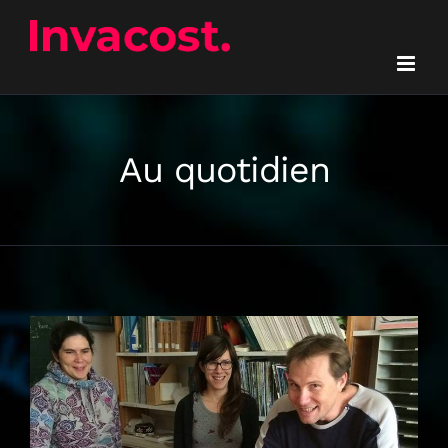
Passer
au
contenu
Au quotidien