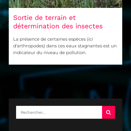
Sortie de terrain et
détermination des insectes
La présence de certaines espèces (ici
d'arthropodes) dans ces eaux stagnantes est un
indicateur du niveau de pollution.
Rechercher: