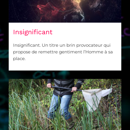
Insignificant
Insignificant. Un titre un brin provocateur qui
propose de remettre gentiment l’Homme à sa
place.