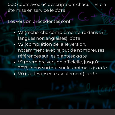
000 coûts avec 64 descripteurs chacun. Elle a
été mise en service le
date
Les version précédentes sont:
V3 (recherche complémentaire dans 15
langues non anglaises):
date
V2 (complétion de la 1e version,
notamment avec rajout de nombreuses
références sur les plantes):
date
V1 (première version officielle, jusqu’à
2017, focus surtout sur les animaux):
date
V0 (sur les insectes seulement):
date