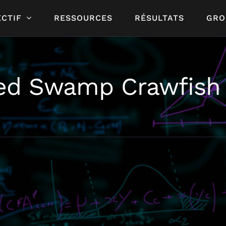
CTIF
RESSOURCES
RÉSULTATS
GRO
ed Swamp Crawfish 