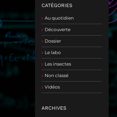
CATÉGORIES
Au quotidien
Découverte
Dossier
Le labo
Les insectes
Non classé
Vidéos
ARCHIVES