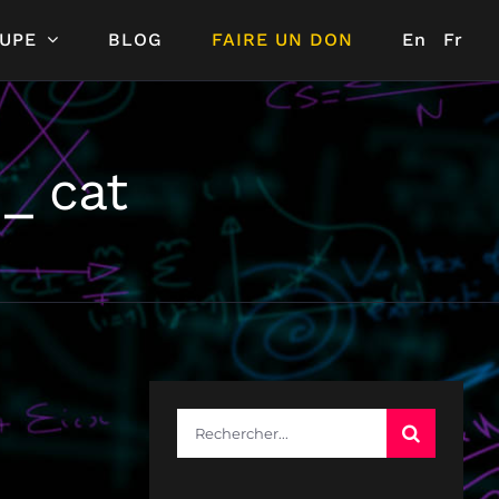
UPE
BLOG
FAIRE UN DON
En
Fr
_ cat
Rechercher: