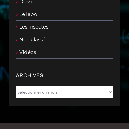
Dossier
Le labo
Les insectes
Non classé
Vidéos
ARCHIVES
Archives