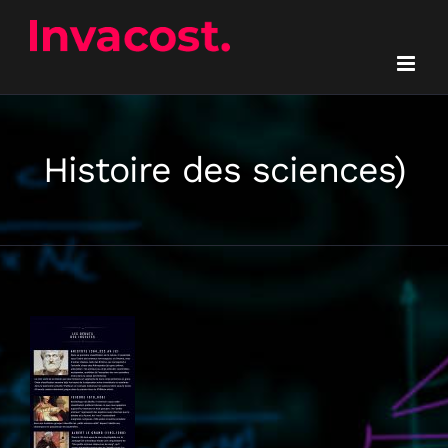
Passer
au
contenu
Histoire des sciences)