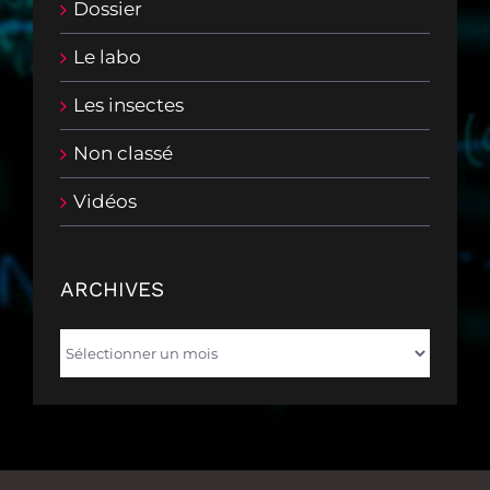
Dossier
Le labo
Les insectes
Non classé
Vidéos
ARCHIVES
Archives