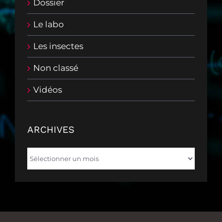
Dossier
Le labo
Les insectes
Non classé
Vidéos
ARCHIVES
Archives