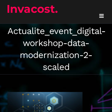
Passer
au
contenu
Actualite_event_digital-
workshop-data-
modernization-2-
scaled