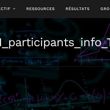
CTIF
RESSOURCES
RÉSULTATS
GRO
II_participants_info