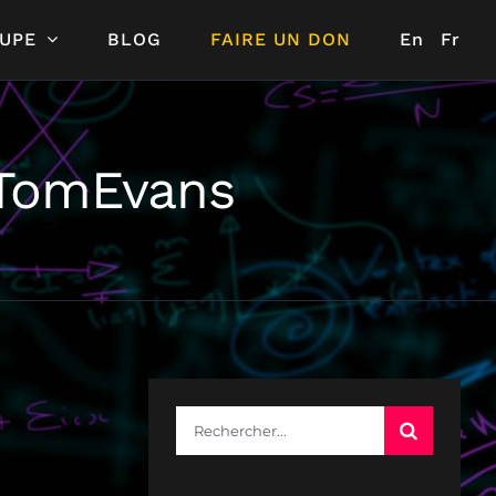
UPE
BLOG
FAIRE UN DON
En
Fr
_TomEvans
Rechercher: