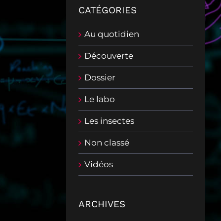
CATÉGORIES
Au quotidien
Découverte
Dossier
Le labo
Les insectes
Non classé
Vidéos
ARCHIVES