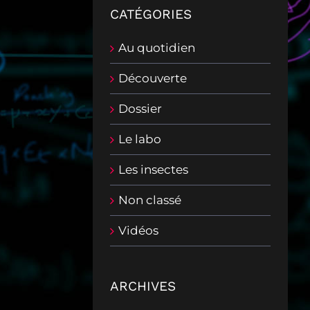
CATÉGORIES
Au quotidien
Découverte
Dossier
Le labo
Les insectes
Non classé
Vidéos
ARCHIVES