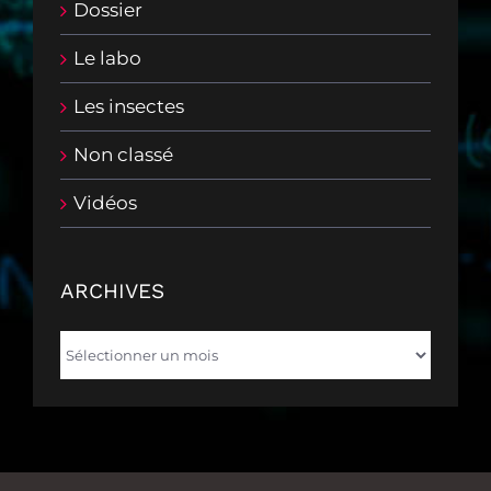
Dossier
Le labo
Les insectes
Non classé
Vidéos
ARCHIVES
Archives